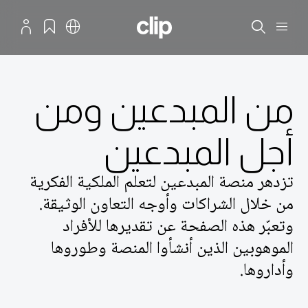
نتقال إلى المحتوى الرئيسي
منصة المبدعين لتعلم الملكية الفكرية
القائمة
بحث
العربية
الإشارات المرجعية
الملف الش
من المبدعين ومن
أجل المبدعين
تزدهر منصة المبدعين لتعلم الملكية الفكرية
من خلال الشراكات وأوجه التعاون الوثيقة.
وتعبّر هذه الصفحة عن تقديرها للأفراد
الموهوبين الذين أنشأوا المنصة وطوروها
وأداروها.