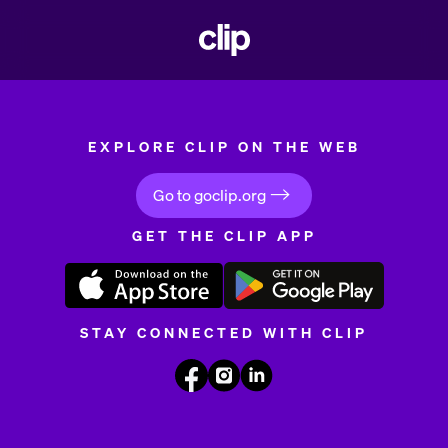
Pular para o conteúdo principal
CLIP
EXPLORE CLIP ON THE WEB
Go to goclip.org
GET THE CLIP APP
STAY CONNECTED WITH CLIP
Ir para Facebook
Ir para Instagram
Ir para LinkedIn