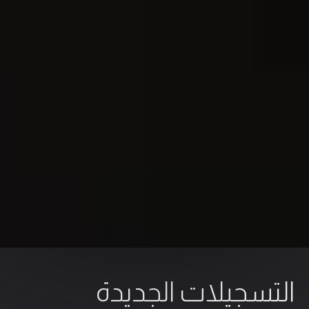
تسجيلات الجديدة