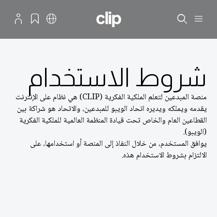
نتقال إلى المحتوى الرئيسي
منصة المبدعين لتعلم الملكية الفكرية
القائمة
بحث
العربية
الإشارات المرجعية
الملف الش
شروط الاستخدام
منصة المبدعين لتعلم الملكية الفكرية (CLIP) هي نظام على الإنترنت
يقدمه ويملكه ويديره اتحاد الويبو للمبدعين، والاتحاد هو شراكة بين
القطاعين العام والخاص تحت قيادة المنظمة العالمية للملكية الفكرية
(الويبو).
يوافق المستخدم، من خلال النفاذ إلى المنصة أو استخدامها، على
الالتزام بشروط الاستخدام هذه.
1. التعريفات
في شروط الاستخدام هذه:
"اتحاد الويبو للمبدعين" هو اتحاد تقوده الويبو.