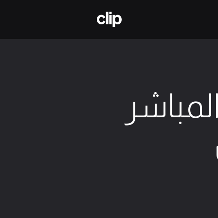
منصة المبدعين لتعلم الملكية الفكرية
لمباشر