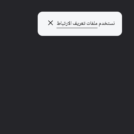
إغلاق النافذة المنبثقة
نستخدم
ملفات تعريف الارتباط