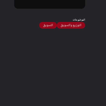
الموضوعات
التوزيع والتسويق
التسويق