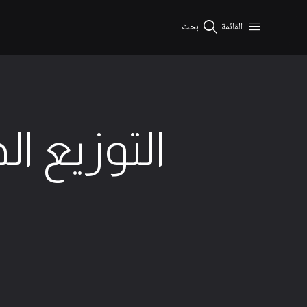
نتقال إلى المحتوى الرئيسي
القائمة
بحث
التوزيع ال
4 الحد الأدنى من القراءة
9 ديسمبر 2025