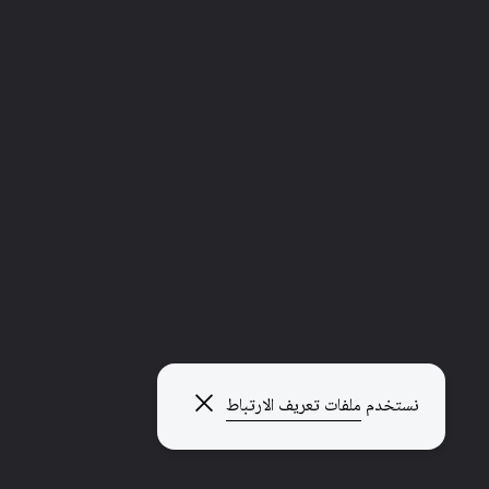
إغلاق النافذة المنبثقة
نستخدم
ملفات تعريف الارتباط