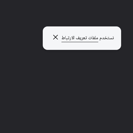
إغلاق النافذة المنبثقة
نستخدم
ملفات تعريف الارتباط