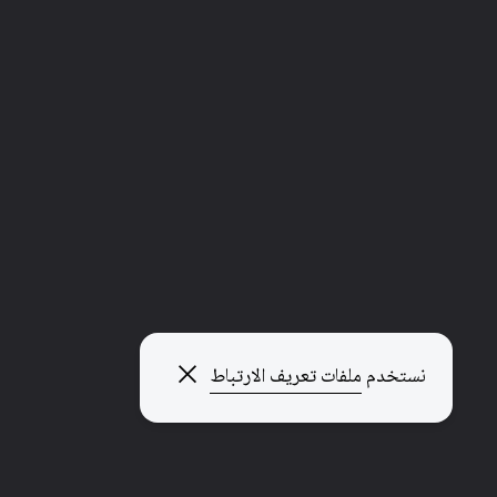
إغلاق النافذة المنبثقة
نستخدم
ملفات تعريف الارتباط