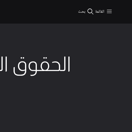
نتقال إلى المحتوى الرئيسي
القائمة
بحث
الحقوق ال
4 الحد الأدنى من القراءة
9 ديسمبر 2025