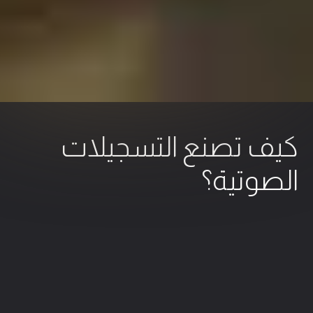
يف تصنع التسجيلات
صوتية؟
لتسجيل
كيفية صنع التسجيلات الصوتية
4 الحد الأدنى من القراءة
9 ديسمبر 2025