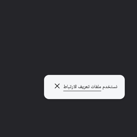
إغلاق النافذة المنبثقة
نستخدم
ملفات تعريف الارتباط