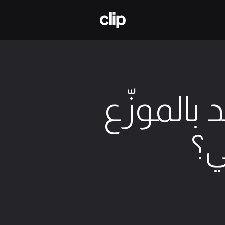
منصة المبدعين لتعلم الملكية الفكرية
 بالموزّع
؟