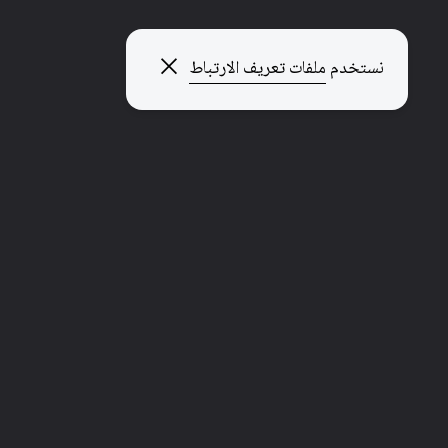
إغلاق النافذة المنبثقة
نستخدم
ملفات تعريف الارتباط