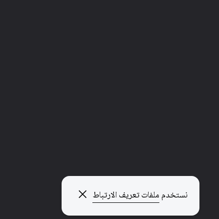
إغلاق النافذة المنبثقة
نستخدم
ملفات تعريف الارتباط