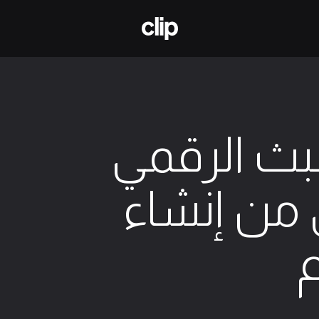
منصة المبدعين لتعلم الملكية الفكرية
بث الرقمي
 من إنشاء