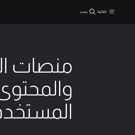
نتقال إلى المحتوى الرئيسي
القائمة
بحث
منصات ال
والمحتوى
المستخدم
3 الحد الأدنى من القراءة
9 ديسمبر 2025