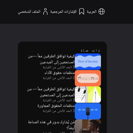
العربية
الإشارات المرجعية
الملف الشخصي
ذات صلة
كيفية توافق الطرفين معاً —من
المستمعين إلى المبدعين
3 الحد الأدنى من القراءة
منظمات حقوق الأداء
2 الحد الأدنى من القراءة
كيفية توافق الطرفين معاً — من
المبدعين إلى المستمعين
2 الحد الأدنى من القراءة
منظمات الحقوق المجاورة
2 الحد الأدنى من القراءة
مَن يُشارك بدور في هذه الصناعة
أيضاً؟