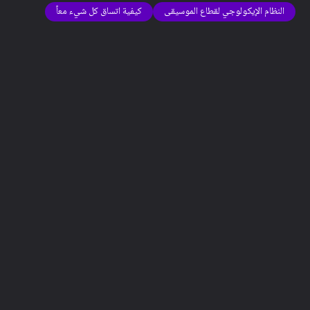
النظام الإيكولوجي لقطاع الموسيقى
كيفية اتساق كل شيء معاً