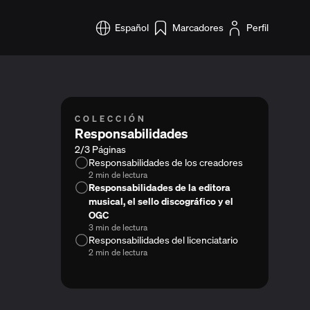
Español
Marcadores
Perfil
COLECCIÓN
Responsabilidades
2/3 Páginas
Responsabilidades de los creadores
2 min de lectura
Responsabilidades de la editora
musical, el sello discográfico y el
OGC
3 min de lectura
Responsabilidades del licenciatario
2 min de lectura