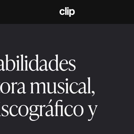
CLIP
bilidades
tora musical,
discográfico y