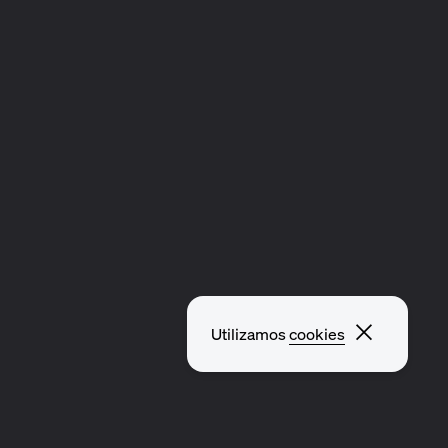
Cerrar v
Utilizamos
cookies