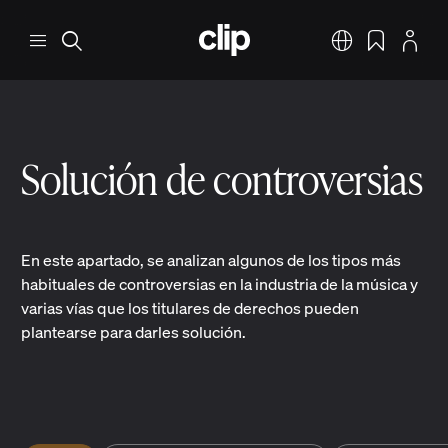
Saltar al contenido principal
CLIP
Menú
Buscar
Español
Marcadores
Perfil
Solución de controversias
En este apartado, se analizan algunos de los tipos más
habituales de controversias en la industria de la música y
varias vías que los titulares de derechos pueden
plantearse para darles solución.