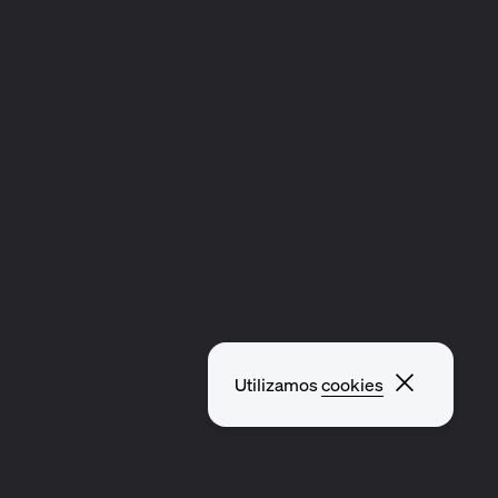
Cerrar v
Utilizamos
cookies