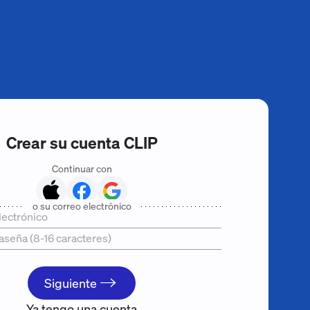
Crear su cuenta CLIP
Continuar con
Apple
Facebook
Google
o su correo electrónico
lectrónico
aseña (8-16 caracteres)
Siguiente
Ya tengo una cuenta