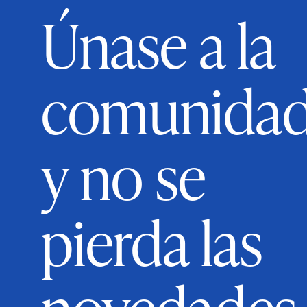
Únase a la
comunida
y no se
pierda las