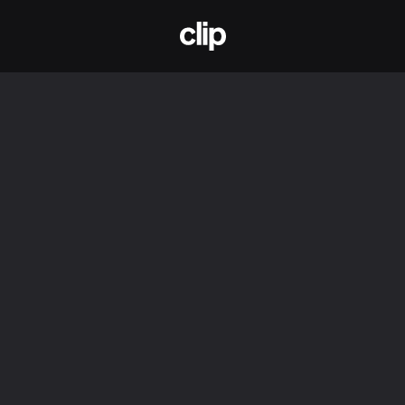
CLIP
ря 2025 г.