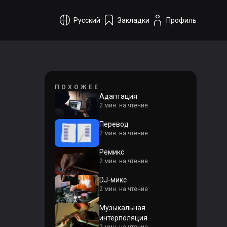
Русский
Закладки
Профиль
ПОХОЖЕЕ
Адаптация
2 мин. на чтение
Перевод
2 мин. на чтение
Ремикс
2 мин. на чтение
DJ-микс
2 мин. на чтение
Музыкальная
интерполяция