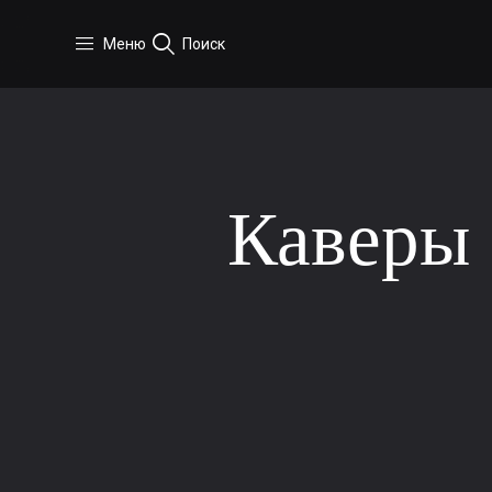
Перейти к основному содержанию
Меню
Поиск
Каверы
3 мин. на чтение
9 декаб