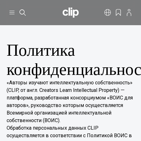
Перейти к основному содержанию
CLIP
Меню
Поиск
Русский
Закладки
Профил
Политика
конфиденциально
«Авторы изучают интеллектуальную собственность»
(CLIP, от англ. Creators Learn Intellectual Property) —
платформа, разработанная консорциумом «ВОИС для
авторов», руководство которым осуществляется
Всемирной организацией интеллектуальной
собственности (ВОИС).
Обработка персональных данных CLIP
осуществляется в соответствии с Политикой ВОИС в