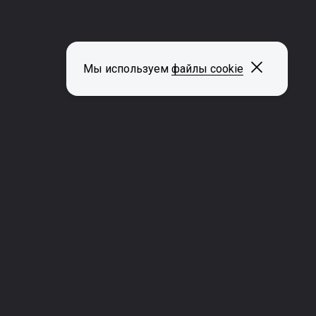
Закрыть
Мы используем
файлы cookie
ДРУГИЕ СТРАНИЦЫ