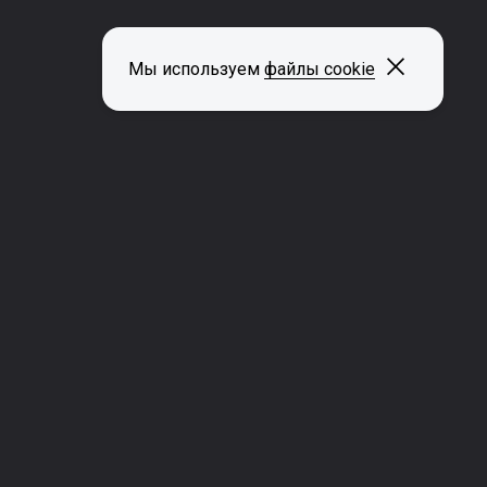
Закрыть
Мы используем
файлы cookie
ДРУГИЕ СТРАНИЦЫ