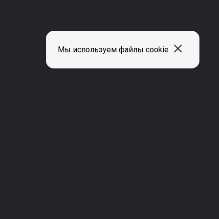
Закрыть
Мы используем
файлы cookie
ДРУГИЕ СТРАНИЦЫ