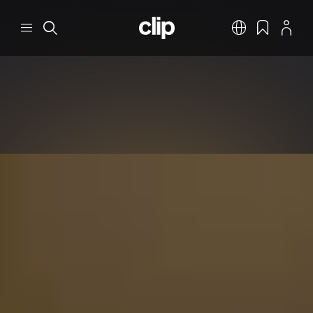
Перейти к основному содержанию
CLIP
Меню
Поиск
Русский
Закладки
Профил