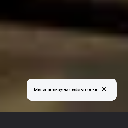
Закрыть
Мы используем
файлы cookie