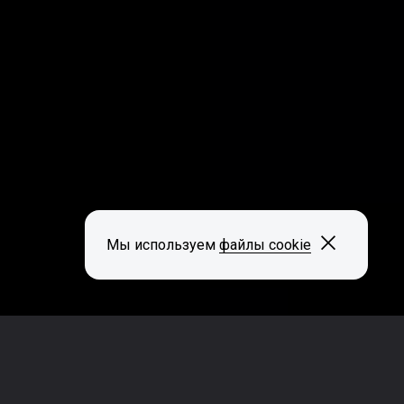
Закрыть
Мы используем
файлы cookie
Как идентифицировать