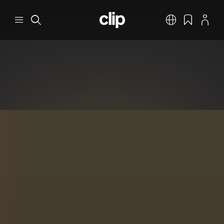
Перейти к основному содержанию
CLIP
Меню
Поиск
Русский
Закладки
Профил