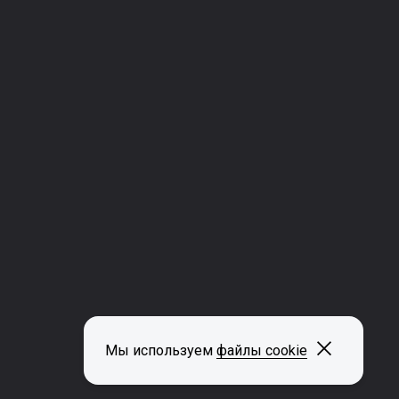
Закрыть
Мы используем
файлы cookie