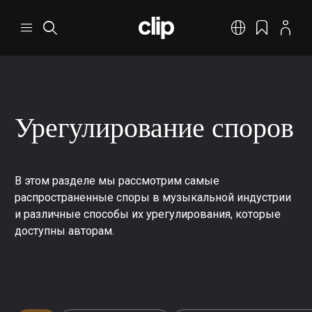
Перейти к основному содержанию
CLIP
Меню
Поиск
Русский
Закладки
Профил
Урегулирование споров
В этом разделе мы рассмотрим самые
распространенные споры в музыкальной индустрии
и различные способы их урегулирования, которые
доступны авторам.