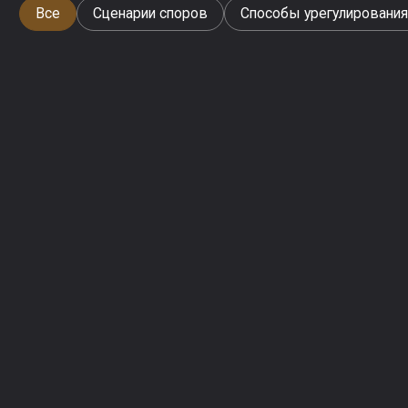
Все
Сценарии споров
Способы урегулировани
Урегулирование споров
Основы урегулирования споров