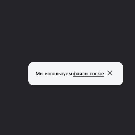
Закрыть
Мы используем
файлы cookie