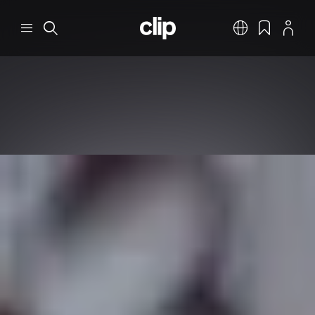
Перейти к основному содержанию
CLIP
Меню
Поиск
Русский
Закладки
Профил