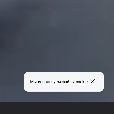
Закрыть
Мы используем
файлы cookie