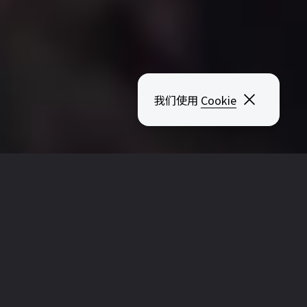
关闭弹出
我们使用
Cookie
针对创作者的直接营销
发行和营销
营销
2 分钟 阅读
2025年12月9日