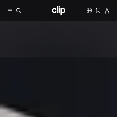
跳转到主要内容
CLIP
菜单
搜索
中文
书签
个人资料