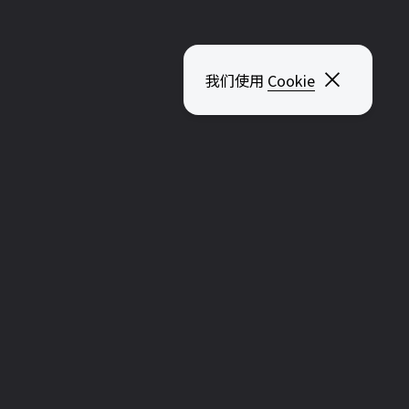
关闭弹出
我们使用
Cookie