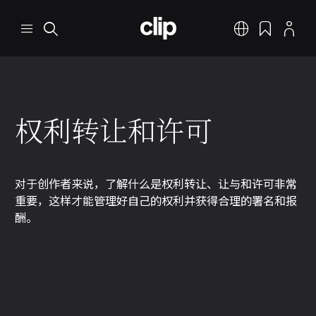
跳转到主要内容
CLIP
菜单
搜索
中文
书签
个人资料
权利转让和许可
对于创作者来说，了解什么是权利转让、让与和许可非常
重要，这样才能管理好自己的权利并获得合理的署名和报
酬。