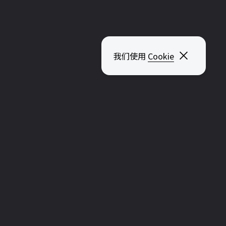
关闭弹出
我们使用
Cookie
浏览其他页面