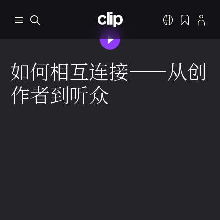
跳转到主要内容
CLIP
菜单
搜索
中文
书签
个人资料
播放视频
如何相互连接——从创
作者到听众
音乐行业生态系统
如何相互连接
2 分钟 阅读
2025年12月9日