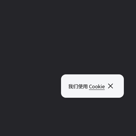
关闭弹出
我们使用
Cookie