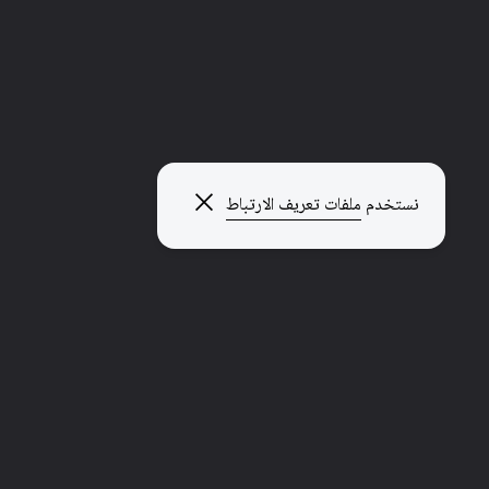
إغلاق النافذة المنبثقة
نستخدم
ملفات تعريف الارتباط