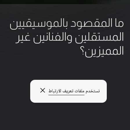
 المقصود بالموسيقيين
مستقلين والفنانين غير
مميزين؟
لتسجيل
أدوار التسجيل
2 الحد الأدنى من القراءة
9 ديسمبر 2025
إغلاق النافذة المنبثقة
نستخدم
ملفات تعريف الارتباط