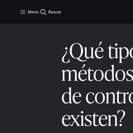
Saltar al contenido principal
Menú
Buscar
¿Qué tip
métodos 
de contr
existen?