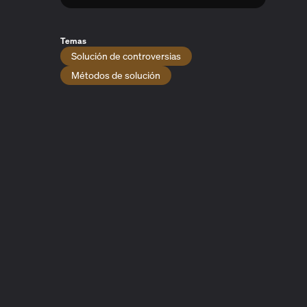
Temas
Solución de controversias
Métodos de solución