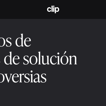
CLIP
os de
de solución
oversias