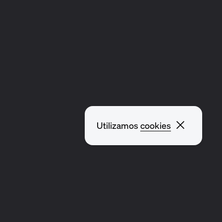
Cerrar 
Utilizamos
cookies