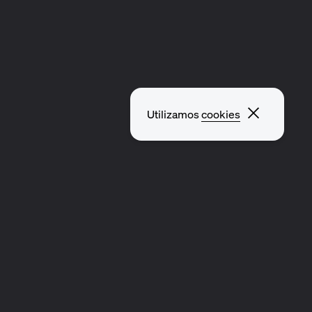
Cerrar v
Utilizamos
cookies