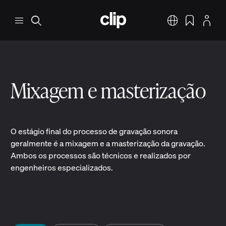
Pular para o conteúdo principal
CLIP
Menu
Pesquisar
Português
Favoritos
Perfil
Mixagem e masterização
O estágio final do processo de gravação sonora
geralmente é a mixagem e a masterização da gravação.
Ambos os processos são técnicos e realizados por
engenheiros especializados.