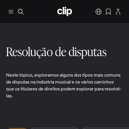
Pular para o conteúdo principal
CLIP
Menu
Pesquisar
Português
Favoritos
Perfil
Resolução de disputas
Neste tópico, exploramos alguns dos tipos mais comuns
de disputas na indústria musical e os vários caminhos
que os titulares de direitos podem explorar para resolvê-
las.