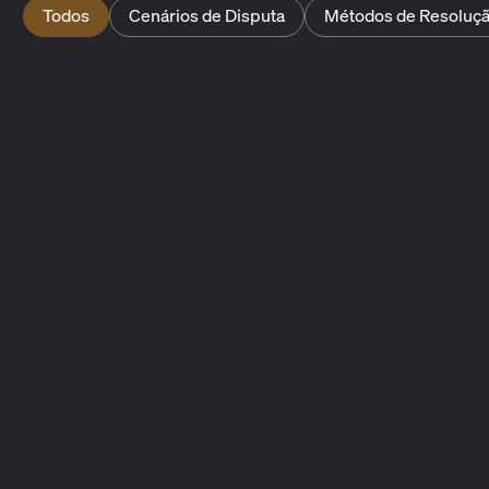
Todos
Cenários de Disputa
Métodos de Resoluç
Resolução de disputas
Noções básicas sobre resolução de disputas