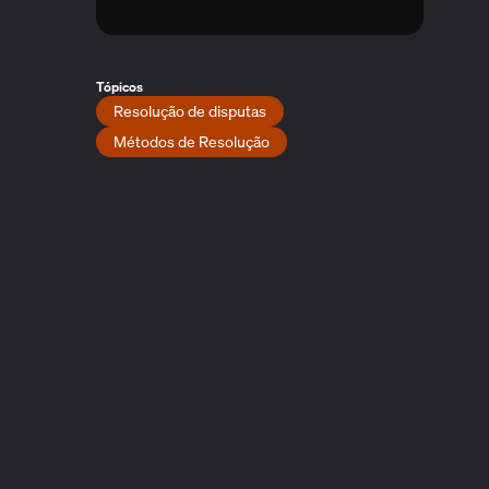
Tópicos
Resolução de disputas
Métodos de Resolução