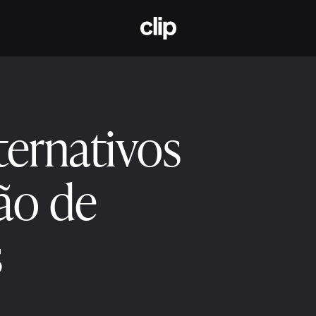
CLIP
ternativos
ão de
s
de 2025