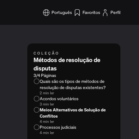
Português
Favoritos
Perfil
COLEÇÃO
Métodos de resolução de
disputas
3/4 Páginas
Quais são os tipos de métodos de
resolução de disputas existentes?
2 min ler
Acordos voluntários
3 min ler
Meios Alternativos de Solução de
Conflitos
4 min ler
Processos judiciais
4 min ler