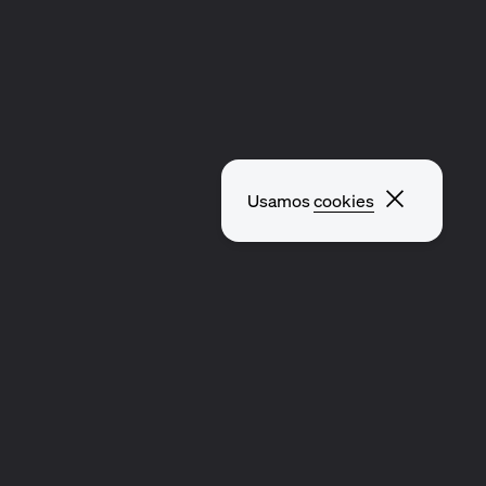
Fechar p
Usamos
cookies