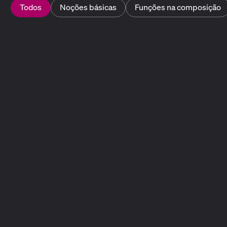
Todos
Noções básicas
Funções na composição
Composição Musical
Noções básicas de composição musical