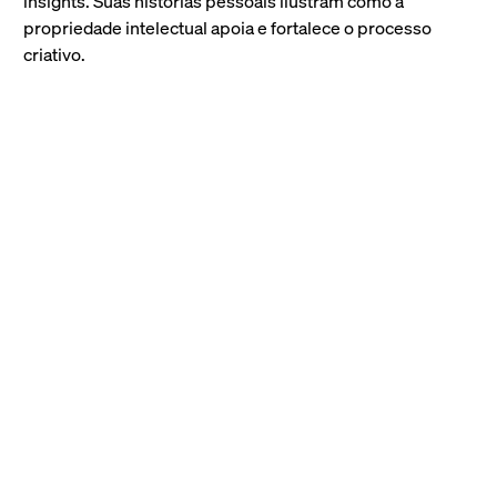
insights. Suas histórias pessoais ilustram como a
propriedade intelectual apoia e fortalece o processo
criativo.