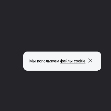
Закрыть
Мы используем
файлы cookie