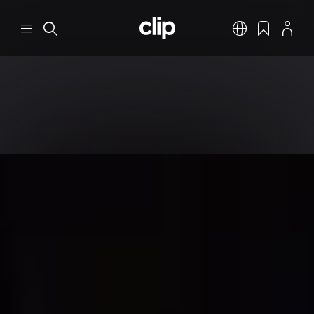
跳转到主要内容
CLIP
菜单
搜索
中文
书签
个人资料