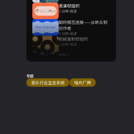
表演权组织
2 分钟 阅读
如何相互连接——从听众到
创作者
3 分钟 阅读
机械复制权组织
2 分钟 阅读
经理人
2 分钟 阅读
专题
音乐行业生态系统
唱片厂牌