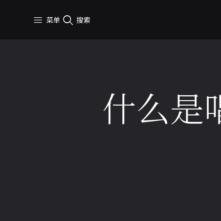
跳转到主要内容
菜单
搜索
什么是
4 分钟 阅读
2025年12月