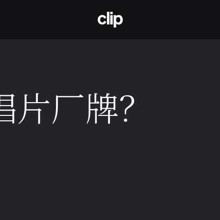
CLIP
唱片厂牌？
9日