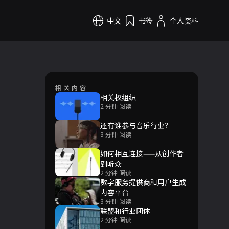
中文
书签
个人资料
相关内容
相关权组织
2 分钟 阅读
还有谁参与音乐行业？
3 分钟 阅读
如何相互连接——从创作者
到听众
2 分钟 阅读
数字服务提供商和用户生成
内容平台
3 分钟 阅读
联盟和行业团体
2 分钟 阅读