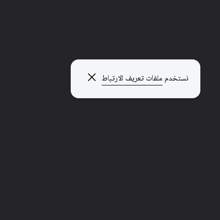
الحقوق المعنوية
تحمي الحقوق المعنوية هوية المبدعين ونزاهتهم وسمعتهم
ومصنفاتهم وعروض الأداء الخاصة بهم.
4 الحد الأدنى من القراءة
إغلاق النافذة المنبثقة
نستخدم
ملفات تعريف الارتباط
الحقوق الاقتصادية
تمنح الحقوق الاقتصادية المبدعين وأصحاب الحقوق الآخرين التحكم