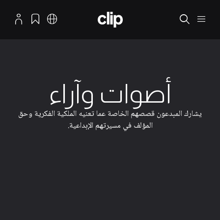
نتقال إلى المحتوى الرئيسي
منصة المبدعين لتعلم الملكية الفكرية
القائمة
بحث
العربية
الإشارات المرجعية
الملف الش
أصوات وآراء
يشارك المبدعون قصصهم الخاصة عما تعنيه الملكية الفكرية وحق
المؤلف في مسيرتهم الإبداعية.