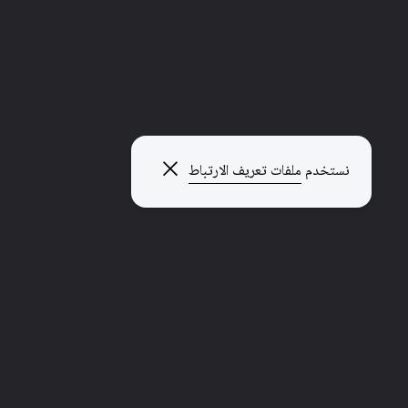
إغلاق النافذة المنبثقة
نستخدم
ملفات تعريف الارتباط