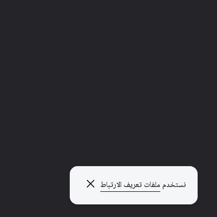
إغلاق النافذة المنبثقة
نستخدم
ملفات تعريف الارتباط