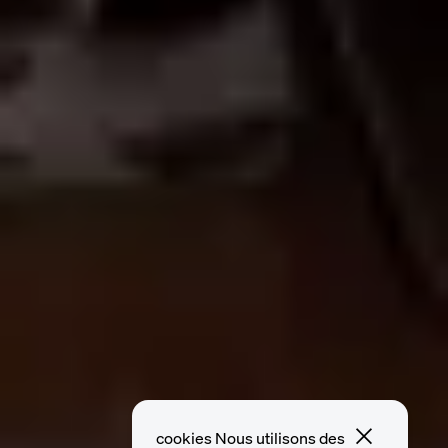
Fermer l
cookies
Nous utilisons des